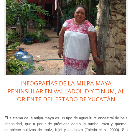
INFOGRAFÍAS DE LA MILPA MAYA
PENINSULAR EN VALLADOLID Y TINUM, AL
ORIENTE DEL ESTADO DE YUCATÁN
El sistema de la milpa maya es un tipo de agricultura ancestral de baja
intensidad, que a partir de prácticas como la tumba, roza y quema,
establece cultivos de maíz, frijol y calabaza (Toledo et al. 2003). Sin