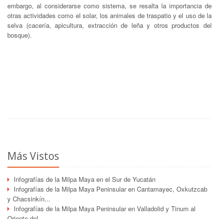
embargo, al considerarse como sistema, se resalta la importancia de
otras actividades como el solar, los animales de traspatio y el uso de la
selva (cacería, apicultura, extracción de leña y otros productos del
bosque).
Más Vistos
Infografías de la Milpa Maya en el Sur de Yucatán
Infografías de la Milpa Maya Peninsular en Cantamayec, Oxkutzcab
y Chacsinkín...
Infografías de la Milpa Maya Peninsular en Valladolid y Tinum al
Oriente del...