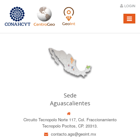
LOGIN
Menú
Sede
Aguascalientes
Circuito Tecnopolo Norte 117, Col. Fraccionamiento
Tecnopolo Pocitos, CP. 20313.
contacto.ags@geoint.mx