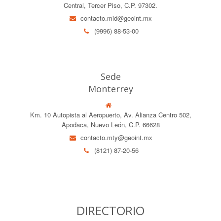
Central, Tercer Piso, C.P. 97302.
contacto.mid@geoint.mx
(9996) 88-53-00
Sede
Monterrey
Km. 10 Autopista al Aeropuerto, Av. Alianza Centro 502,
Apodaca, Nuevo León, C.P. 66628
contacto.mty@geoint.mx
(8121) 87-20-56
DIRECTORIO