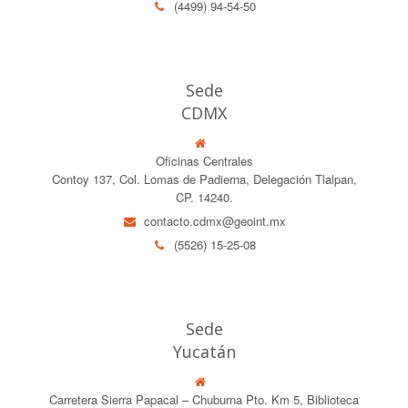
(4499) 94-54-50
Sede
CDMX
Oficinas Centrales
Contoy 137, Col. Lomas de Padierna, Delegación Tlalpan,
CP. 14240.
contacto.cdmx@geoint.mx
(5526) 15-25-08
Sede
Yucatán
Carretera Sierra Papacal – Chuburna Pto. Km 5, Biblioteca