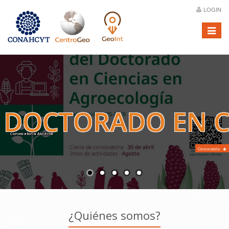
LOGIN
Menú
DOCTORADO EN C
Convocatoria Abierta
Convocatoria
¿Quiénes somos?