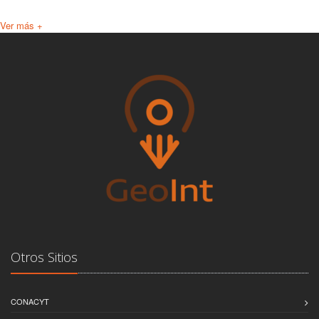
Ver más +
Otros Sitios
CONACYT