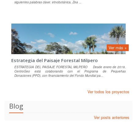
siguientes palabras clave: etnobotánica, Zea ...
Ver más +
Estrategia del Paisaje Forestal Milpero
ESTRATEGIA DEL PAISAJE FORESTAL MILPERO Desde enero de 2019,
CentroGeo está colaborando con el Programa de Pequeñas
Donaciones (PPD), con financiamiento del Fondo Mundial pa...
Ver todos los proyectos
Blog
Ver posts anteriores