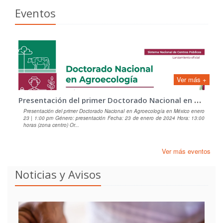
Eventos
Ver más +
P
resentación del primer Doctorado Nacional en Agroecología en México
Presentación del primer Doctorado Nacional en Agroecología en México enero
23 | 1:00 pm Género: presentación Fecha: 23 de enero de 2024 Hora: 13:00
horas (zona centro) Or...
Ver más eventos
Noticias y Avisos