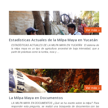
Ver más +
Estadísticas Actuales de la Milpa Maya en Yucatán
ESTADÍSTICAS ACTUALES DE LA MILPA MAYA EN YUCATÁN El sistema de
la milpa maya es un tipo de agricultura ancestral de baja intensidad, que a
partir de prácticas como la tumba, roza y ...
Ver más +
La Milpa Maya en Documentos
LA MILPA MAYA EN DOCUMENTOS ¿Qué se ha escrito sobre la milpa? Para
responder esta pregunta, se realizó una búsqueda de documentos con las